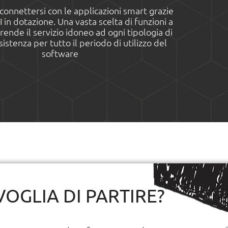
i connettersi con le applicazioni smart grazie
I in dotazione. Una vasta scelta di funzioni a
rende il servizio idoneo ad ogni tipologia di
istenza per tutto il periodo di utilizzo del
software
VOGLIA DI PARTIRE?