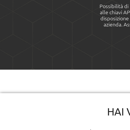
Possibilità d
alle chiavi AP
disposizione 
azienda. Ass
HAI 