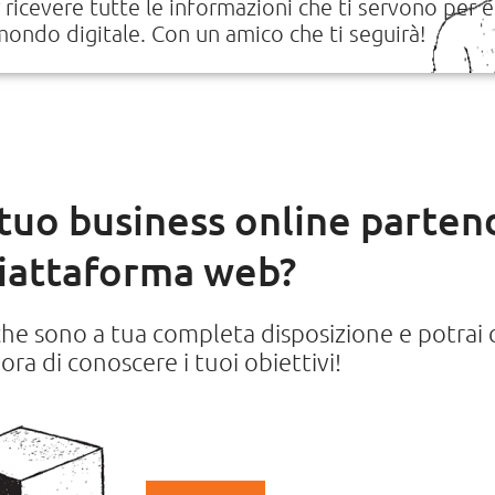
r ricevere tutte le informazioni che ti servono per 
mondo digitale. Con un amico che ti seguirà!
 tuo business online parten
iattaforma web?
che sono a tua completa disposizione e potrai
ora di conoscere i tuoi obiettivi!