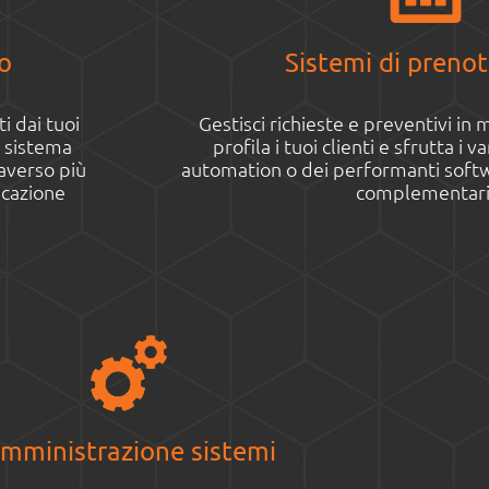
o
Sistemi di preno
i dai tuoi
Gestisci richieste e preventivi in 
o sistema
profila i tuoi clienti e sfrutta i 
averso più
automation o dei performanti softw
icazione
complementari
mministrazione sistemi