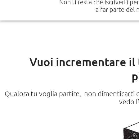
Non ti resta che iscriverti pe
a far parte del 
Vuoi incrementare il
p
Qualora tu voglia partire, non dimenticarti 
vedo l’