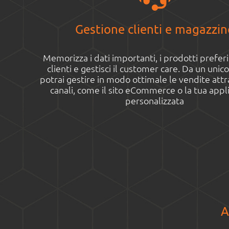
Gestione clienti e magazzin
Memorizza i dati importanti, i prodotti preferit
clienti e gestisci il customer care. Da un unic
potrai gestire in modo ottimale le vendite attr
canali, come il sito eCommerce o la tua appl
personalizzata
A