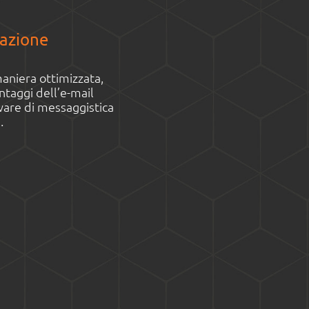
tazione
maniera ottimizzata,
vantaggi dell’e-mail
are di messaggistica
.